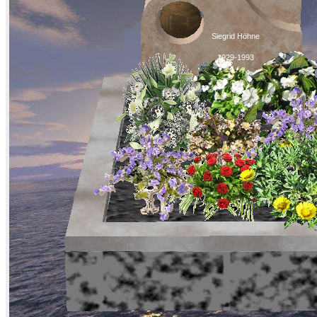
Siegrid Höhne
1929-1993