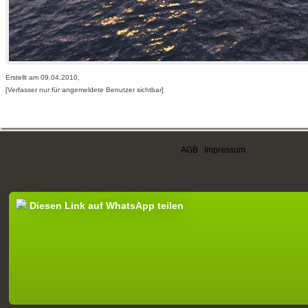
Erstellt am 09.04.2010,
[Verfasser nur für angemeldete Benutzer sichtbar]
AGB
|
Impressum
Diesen Link auf WhatsApp teilen