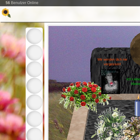
56
Benutzer Online
Wir werden dich nie
vergessen!
Ich Lieb
Klein