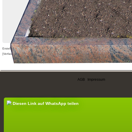
Erstellt am 12.11.2010,
[Verfasser nur für angemeldete Benutzer sichtbar]
AGB
|
Impressum
Diesen Link auf WhatsApp teilen