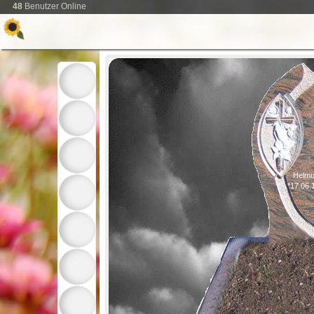
48
Benutzer Online
Helmu
*17.06.