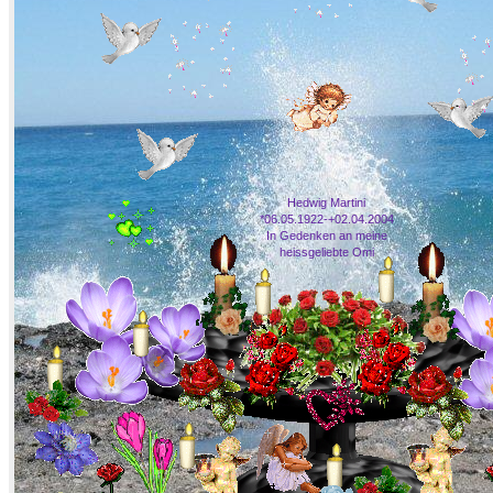
Hedwig Martini
*06.05.1922-+02.04.2004
In Gedenken an meine
heissgeliebte Omi