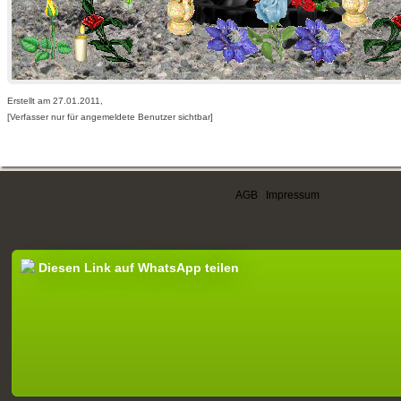
Erstellt am 27.01.2011,
[Verfasser nur für angemeldete Benutzer sichtbar]
AGB
|
Impressum
Diesen Link auf WhatsApp teilen