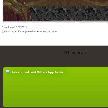
Erstellt am 18.02.2011,
[Verfasser nur für angemeldete Benutzer sichtbar]
AGB
|
Impressum
Diesen Link auf WhatsApp teilen