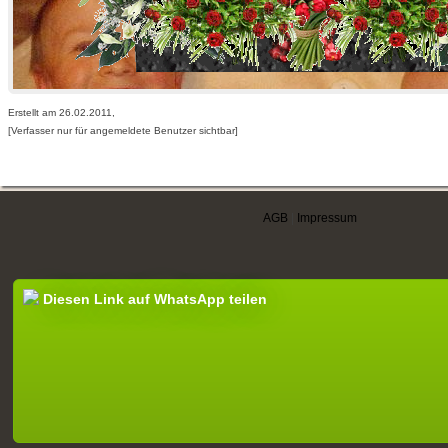
Erstellt am 26.02.2011,
[Verfasser nur für angemeldete Benutzer sichtbar]
AGB
|
Impressum
Diesen Link auf WhatsApp teilen