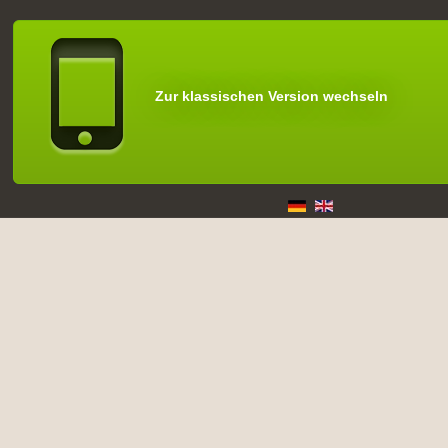
Zur klassischen Version wechseln