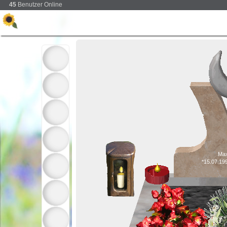
45
Benutzer Online
Max
*15.07.19