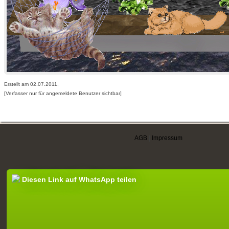
Erstellt am 02.07.2011,
[Verfasser nur für angemeldete Benutzer sichtbar]
AGB
|
Impressum
Diesen Link auf WhatsApp teilen