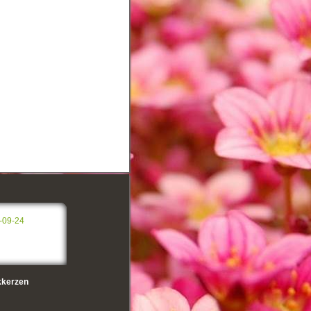
-09-24
kerzen