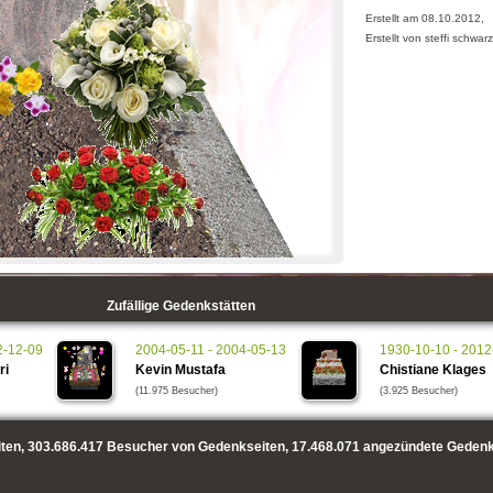
Erstellt am 08.10.2012,
Erstellt von steffi schwarz
Zufällige Gedenkstätten
2-12-09
2004-05-11 - 2004-05-13
1930-10-10 - 2012
ri
Kevin Mustafa
Chistiane Klages
(11.975 Besucher)
(3.925 Besucher)
ten,
303.686.417
Besucher von Gedenkseiten,
17.468.071
angezündete Gedenk