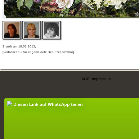
Erstellt am 18.02.2013,
[Verfasser nur für angemeldete Benutzer sichtbar]
AGB
|
Impressum
Diesen Link auf WhatsApp teilen