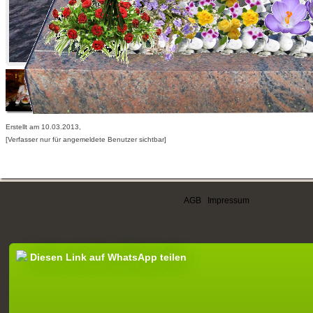
Erstellt am 10.03.2013,
[Verfasser nur für angemeldete Benutzer sichtbar]
AGB
|
Impressum
Diesen Link auf WhatsApp teilen