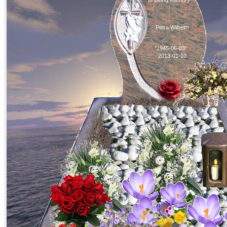
In loving Memory
Petra Wilhelm
*1945-06-03*
2013-01-10