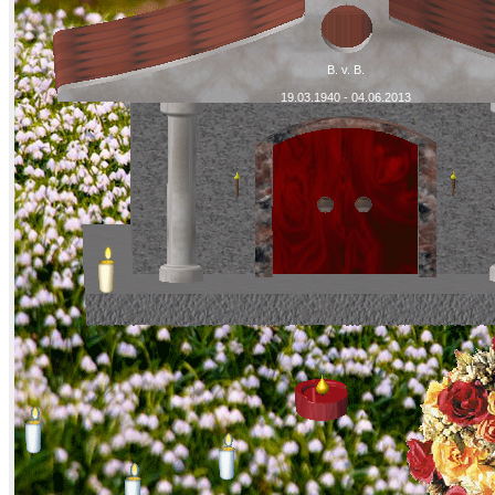
B. v. B.
19.03.1940 - 04.06.2013