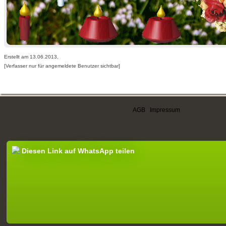
Erstellt am 13.06.2013,
[Verfasser nur für angemeldete Benutzer sichtbar]
AGB
|
Impressum
Diesen Link auf WhatsApp teilen