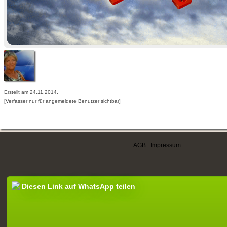
Erstellt am 24.11.2014,
[Verfasser nur für angemeldete Benutzer sichtbar]
AGB
|
Impressum
Diesen Link auf WhatsApp teilen