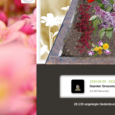
1933-05-05 - 201
Guenter Grossm
(14.283 Besucher)
28.130
angelegte Gedenksei