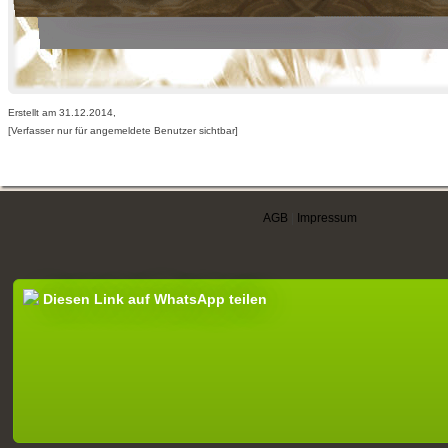
Erstellt am 31.12.2014,
[Verfasser nur für angemeldete Benutzer sichtbar]
AGB
|
Impressum
Diesen Link auf WhatsApp teilen