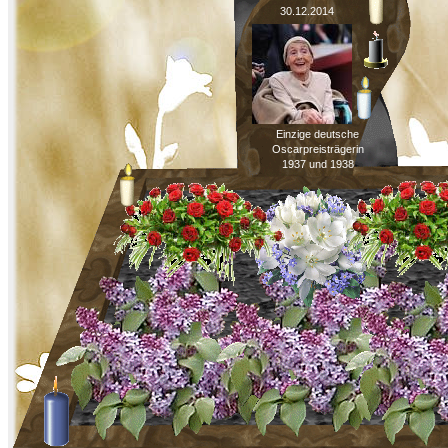
30.12.2014
Einzige deutsche
Oscarpreisträgerin
1937 und 1938