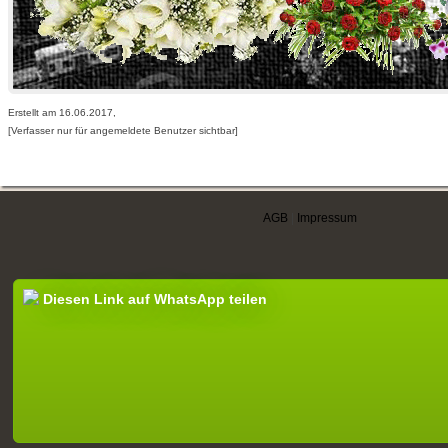
Erstellt am 16.06.2017,
[Verfasser nur für angemeldete Benutzer sichtbar]
AGB
|
Impressum
Diesen Link auf WhatsApp teilen