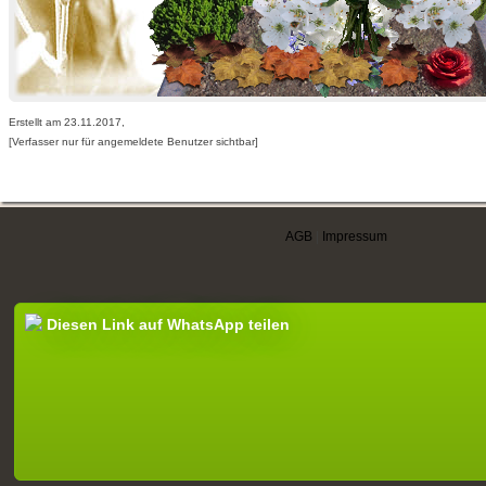
Erstellt am 23.11.2017,
[Verfasser nur für angemeldete Benutzer sichtbar]
AGB
|
Impressum
Diesen Link auf WhatsApp teilen