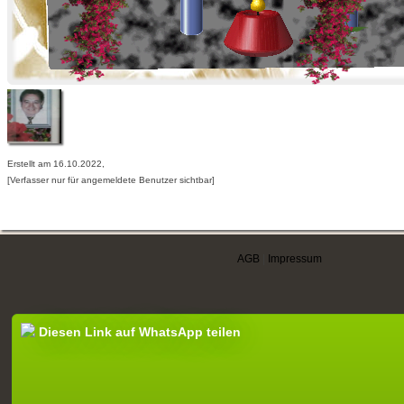
Erstellt am 16.10.2022,
[Verfasser nur für angemeldete Benutzer sichtbar]
AGB
|
Impressum
Diesen Link auf WhatsApp teilen