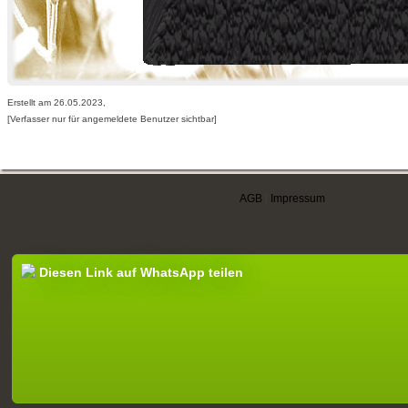
Erstellt am 26.05.2023,
[Verfasser nur für angemeldete Benutzer sichtbar]
AGB
|
Impressum
Diesen Link auf WhatsApp teilen