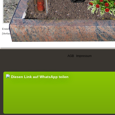
Erstellt am 18.05.2009,
[Verfasser nur für angemeldete Benutzer sichtbar]
AGB
|
Impressum
Diesen Link auf WhatsApp teilen