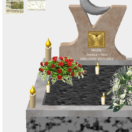
Meurer
Jessica + Nico
1981+2002~1973+2002