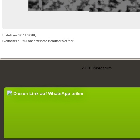
Erstellt am 20.11.2009,
[Verfasser nur für angemeldete Benutzer sichtbar]
AGB
|
Impressum
Diesen Link auf WhatsApp teilen