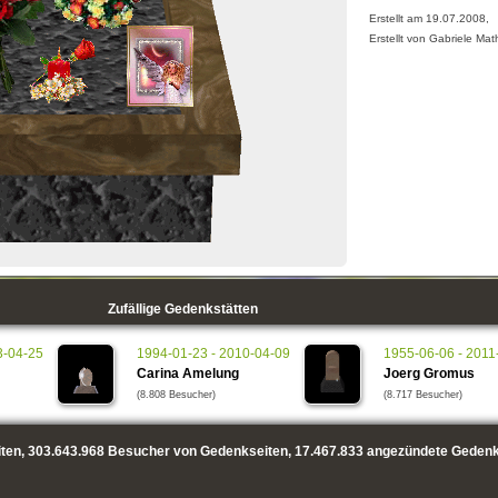
Erstellt am 19.07.2008,
Erstellt von Gabriele Mat
Zufällige Gedenkstätten
3-04-25
1994-01-23 - 2010-04-09
1955-06-06 - 2011
Carina Amelung
Joerg Gromus
(8.808 Besucher)
(8.717 Besucher)
ten,
303.643.968
Besucher von Gedenkseiten,
17.467.833
angezündete Gedenk