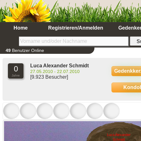
Home
Registrieren/Anmelden
Gedenke
49
Benutzer Online
Luca Alexander Schmidt
0
Gedenkker
27.05.2010 - 22.07.2010
Jahre
[9.923 Besucher]
Kondo
Luca Alexander
Schmidt