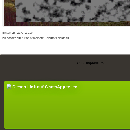
Erstellt am 22.07.2010,
[Verfasser nur für angemeldete Benutzer sichtbar]
AGB
|
Impressum
Diesen Link auf WhatsApp teilen