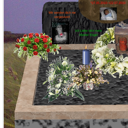
*27.05.2010-+22.07.2010
Wir werden dich nie
vergessen!
Ich Liebe dich mein
Kleiner Engel