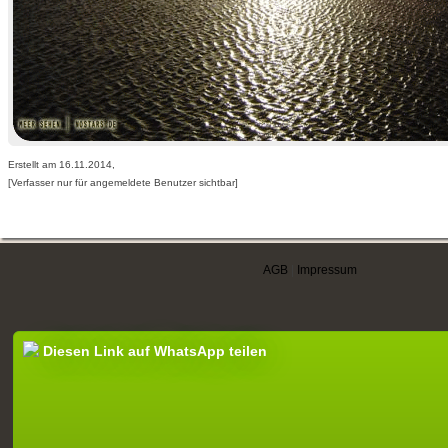
Erstellt am 16.11.2014,
[Verfasser nur für angemeldete Benutzer sichtbar]
AGB
|
Impressum
Diesen Link auf WhatsApp teilen