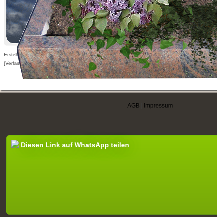
Erstellt am 21.02.2015,
[Verfasser nur für angemeldete Benutzer sichtbar]
AGB
|
Impressum
Diesen Link auf WhatsApp teilen