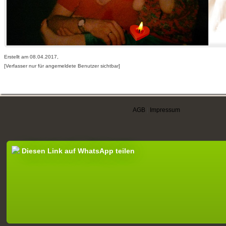
Erstellt am 08.04.2017,
[Verfasser nur für angemeldete Benutzer sichtbar]
AGB
|
Impressum
Diesen Link auf WhatsApp teilen