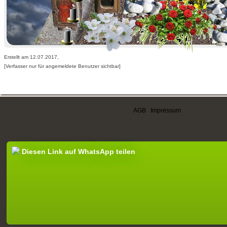
Erstellt am 12.07.2017,
[Verfasser nur für angemeldete Benutzer sichtbar]
AGB
|
Impressum
Diesen Link auf WhatsApp teilen