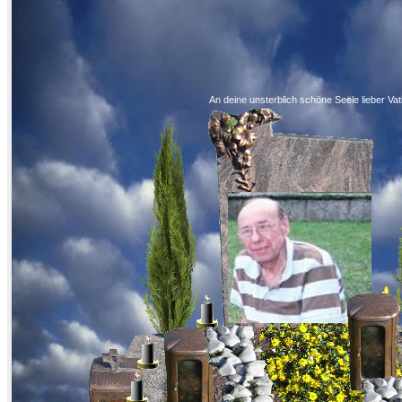
An deine unsterblich schöne Seele lieber Vat