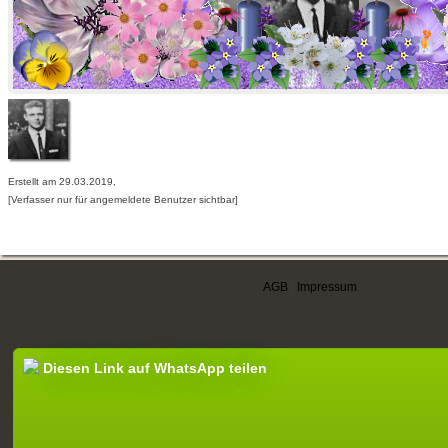
Erstellt am 29.03.2019,
[Verfasser nur für angemeldete Benutzer sichtbar]
AGB
|
Impressum
Diesen Link auf WhatsApp teilen