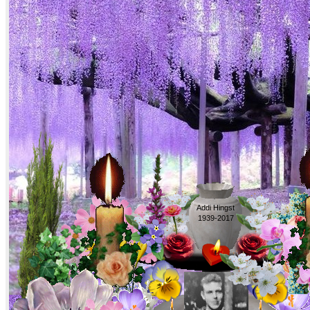
Addi Hingst
1939-2017