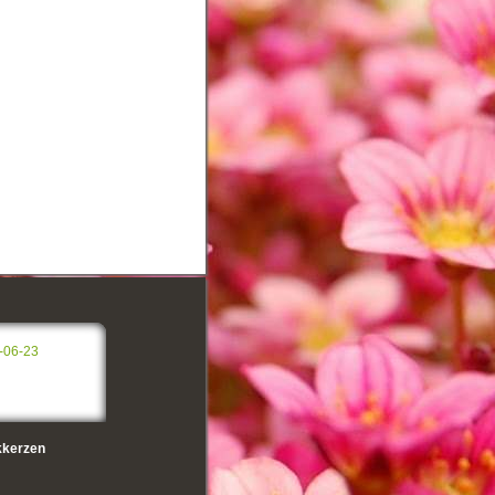
-06-23
kerzen