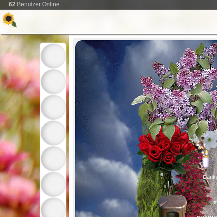
62
Benutzer Online
Danke
m