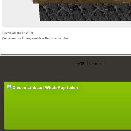
Erstellt am 03.12.2009,
[Verfasser nur für angemeldete Benutzer sichtbar]
AGB
|
Impressum
Diesen Link auf WhatsApp teilen