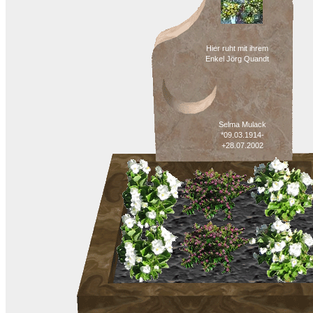
Hier ruht mit ihrem
Enkel Jörg Quandt
Selma Mulack
*09.03.1914-
+28.07.2002