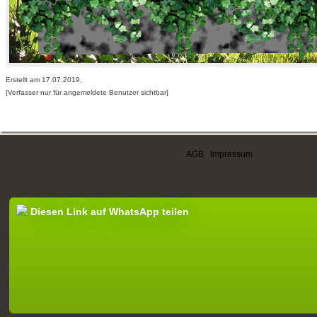
Erstellt am 17.07.2019,
[Verfasser nur für angemeldete Benutzer sichtbar]
AGB
|
Impressum
Diesen Link auf WhatsApp teilen