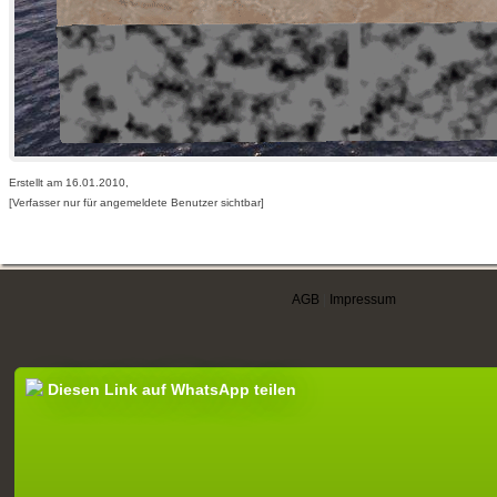
Erstellt am 16.01.2010,
[Verfasser nur für angemeldete Benutzer sichtbar]
AGB
|
Impressum
Diesen Link auf WhatsApp teilen