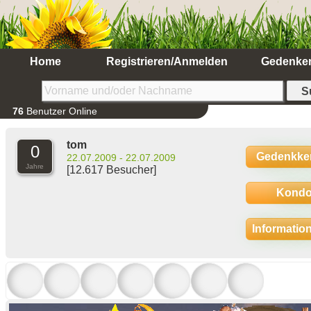
Home
Registrieren/Anmelden
Gedenke
76
Benutzer Online
tom
0
Gedenkke
22.07.2009 - 22.07.2009
Jahre
[12.617 Besucher]
Kondo
Informatio