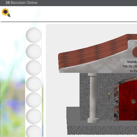
39
Benutzer Online
Mathi
*08.09.1
In E