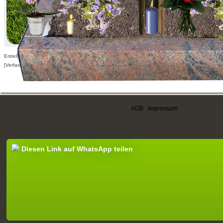
Erstellt am 27.01.2010,
[Verfasser nur für angemeldete Benutzer sichtbar]
AGB
|
Impressum
Diesen Link auf WhatsApp teilen