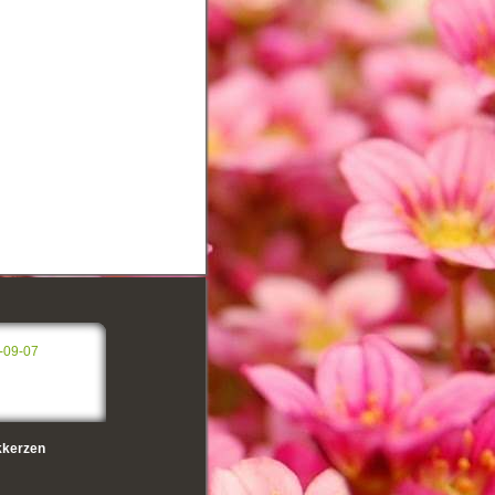
-09-07
kerzen