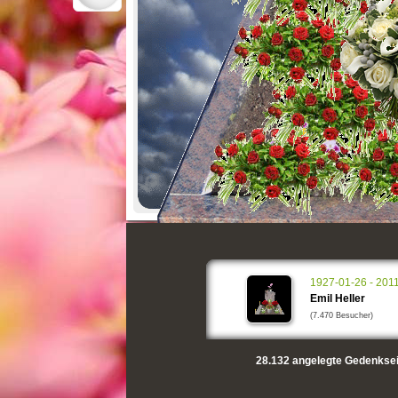
1927-01-26 - 201
Emil Heller
(7.470 Besucher)
28.132
angelegte Gedenksei