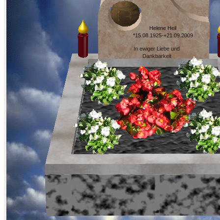
Helene Heil
*15.08.1925-+21.09.2009
In ewiger Liebe und
Dankbarkeit