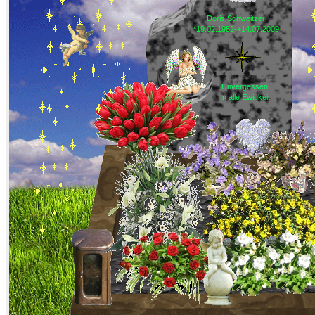
Doris Schweitzer
*19.02.1952-+14.07.2009
Unvergessen
In alle Ewigkeit