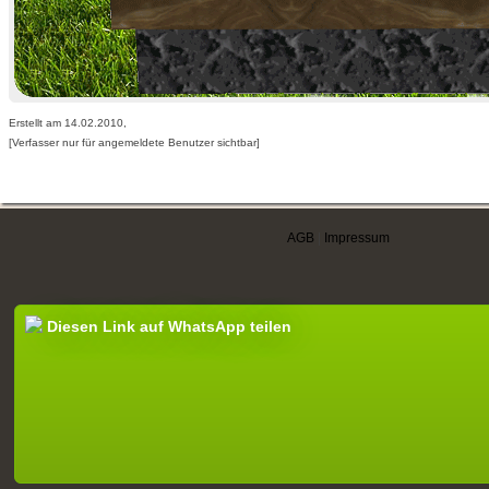
Erstellt am 14.02.2010,
[Verfasser nur für angemeldete Benutzer sichtbar]
AGB
|
Impressum
Diesen Link auf WhatsApp teilen