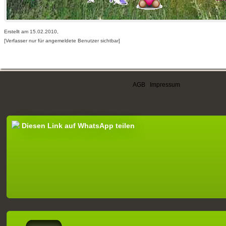
Erstellt am 15.02.2010,
[Verfasser nur für angemeldete Benutzer sichtbar]
AGB
|
Impressum
Diesen Link auf WhatsApp teilen