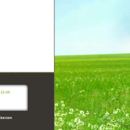
-11-06
kerzen