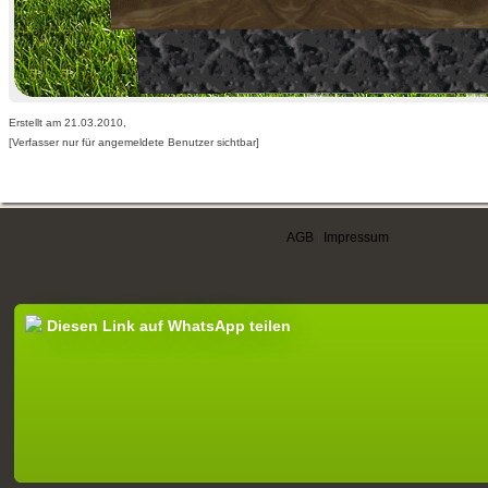
Erstellt am 21.03.2010,
[Verfasser nur für angemeldete Benutzer sichtbar]
AGB
|
Impressum
Diesen Link auf WhatsApp teilen