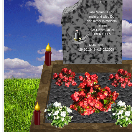
UTE
Hallo Mama Du bist
mein und alles Du
bist immer in meinem
Herzen
ICH LIEBE DICH
ÜBERALLES
Anita Orth
*29.10.1943-+15.02.2009