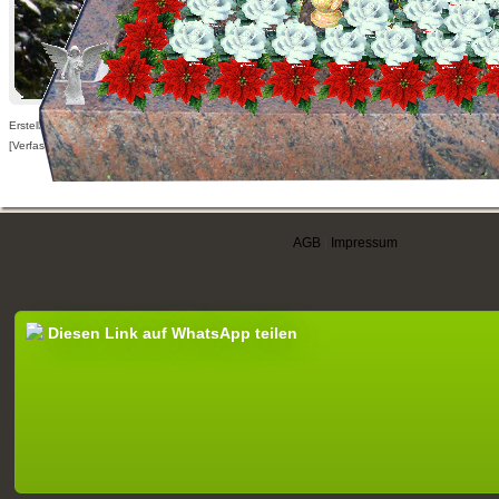
Erstellt am 21.03.2010,
[Verfasser nur für angemeldete Benutzer sichtbar]
AGB
|
Impressum
Diesen Link auf WhatsApp teilen