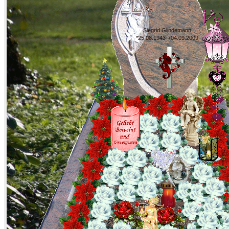
Siegrid Glindemann
*25.08.1943-+04.09.2009