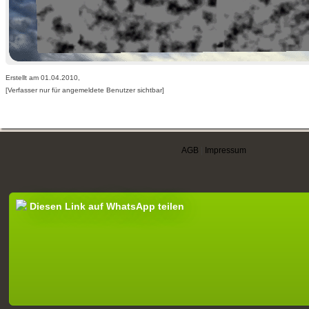
Erstellt am 01.04.2010,
[Verfasser nur für angemeldete Benutzer sichtbar]
AGB
|
Impressum
Diesen Link auf WhatsApp teilen