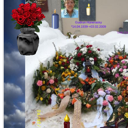
Gudrun Hünerasky
*14.04.1939-+03.02.2009
Luis,Ga