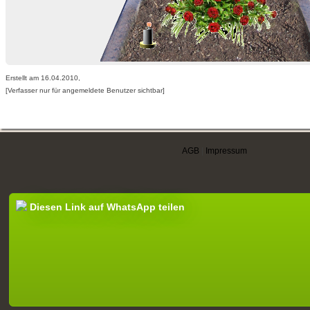
Erstellt am 16.04.2010,
[Verfasser nur für angemeldete Benutzer sichtbar]
AGB
|
Impressum
Diesen Link auf WhatsApp teilen