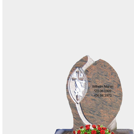
Wilhelm Martin
*23.06.1909
+06.04.1973