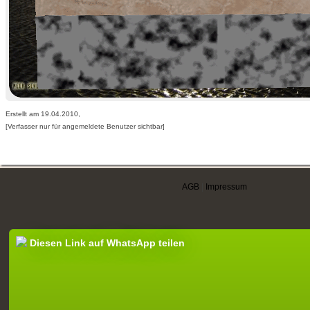
Erstellt am 19.04.2010,
[Verfasser nur für angemeldete Benutzer sichtbar]
AGB
|
Impressum
Diesen Link auf WhatsApp teilen