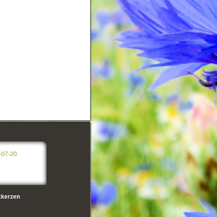
-07-20
kerzen