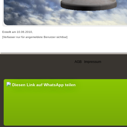
Erstellt am 10.06.2010,
[Verfasser nur für angemeldete Benutzer sichtbar]
AGB
|
Impressum
Diesen Link auf WhatsApp teilen