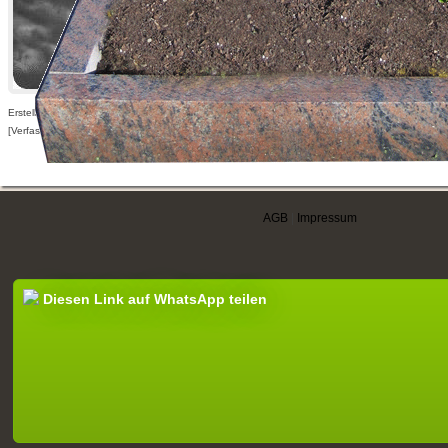
Erstellt am 14.06.2010,
[Verfasser nur für angemeldete Benutzer sichtbar]
AGB
|
Impressum
Diesen Link auf WhatsApp teilen