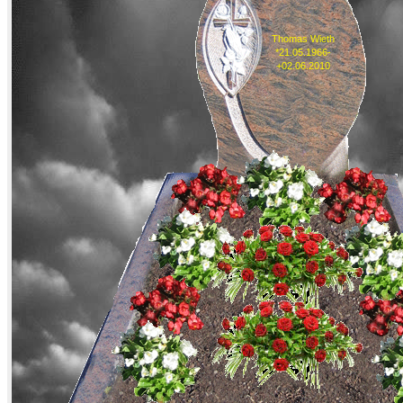
Thomas Wieth
*21.05.1966-
+02.06.2010