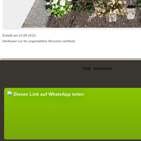
Erstellt am 10.08.2010,
[Verfasser nur für angemeldete Benutzer sichtbar]
AGB
|
Impressum
Diesen Link auf WhatsApp teilen