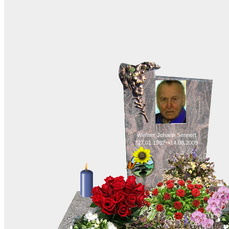
Werner Johann Sennert
*27.01.1932-+14.08.2009